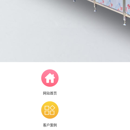
网站首页
客户案例