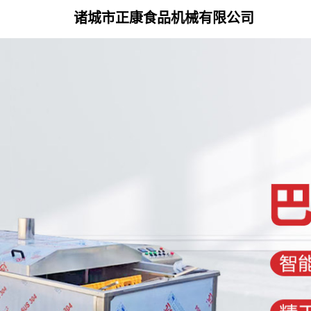
诸城市正康食品机械有限公司