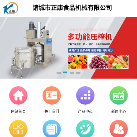
诸城市正康食品机械有限公司
网站首页
关于我们
产品中心
新闻中心